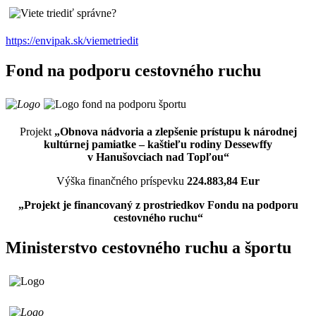
https://envipak.sk/viemetriedit
Fond na podporu cestovného ruchu
Projekt
„Obnova nádvoria a zlepšenie prístupu k národnej
kultúrnej pamiatke – kaštieľu rodiny Dessewffy
v Hanušovciach nad Topľou“
Výška finančného príspevku
224.883,84 Eur
„Projekt je financovaný z prostriedkov Fondu na podporu
cestovného ruchu“
Ministerstvo cestovného ruchu a športu