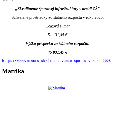
,,Skvalitnenie športovej infraštruktúry v areáli ZŠ"
Schválené prostriedky zo štátneho rozpočtu v roku 2025:
Celková suma:
51 131,45 €
Výška príspevku zo štátneho rozpočtu:
45 931,47 €
https://www.mincrs.sk/financovanie-sportu-v-roku-2025
Matrika