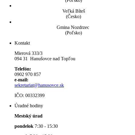
(Poľsko)
Veľká Bíteš
(Česko)
Gmina Nozdrzec
(Poľsko)
Kontakt
Mierová 333/3
094 31 Hanušovce nad Topľou
Telefón:
0902 970 857
e-mail:
sekretariat@hanusovce.sk
IČO: 00332399
Úradné hodiny
Mestský úrad
pondelok
7:30 - 15:30