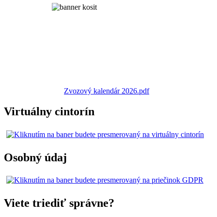
Zvozový kalendár 2026.pdf
Virtuálny cintorín
Osobný údaj
Viete triediť správne?