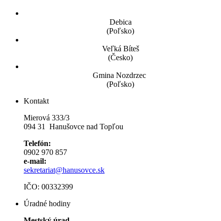
Debica
(Poľsko)
Veľká Bíteš
(Česko)
Gmina Nozdrzec
(Poľsko)
Kontakt
Mierová 333/3
094 31 Hanušovce nad Topľou
Telefón:
0902 970 857
e-mail:
sekretariat@hanusovce.sk
IČO: 00332399
Úradné hodiny
Mestský úrad