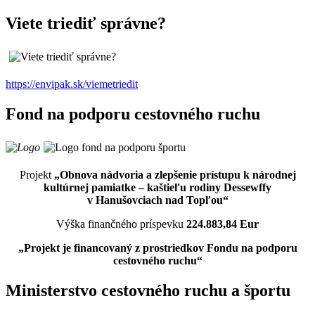
Viete triediť správne?
https://envipak.sk/viemetriedit
Fond na podporu cestovného ruchu
Projekt
„Obnova nádvoria a zlepšenie prístupu k národnej
kultúrnej pamiatke – kaštieľu rodiny Dessewffy
v Hanušovciach nad Topľou“
Výška finančného príspevku
224.883,84 Eur
„Projekt je financovaný z prostriedkov Fondu na podporu
cestovného ruchu“
Ministerstvo cestovného ruchu a športu