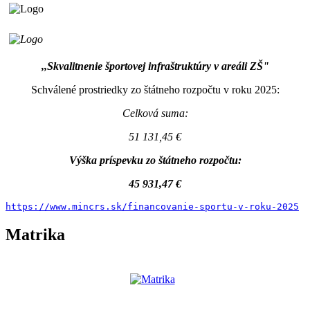
,,Skvalitnenie športovej infraštruktúry v areáli ZŠ"
Schválené prostriedky zo štátneho rozpočtu v roku 2025:
Celková suma:
51 131,45 €
Výška príspevku zo štátneho rozpočtu:
45 931,47 €
https://www.mincrs.sk/financovanie-sportu-v-roku-2025
Matrika