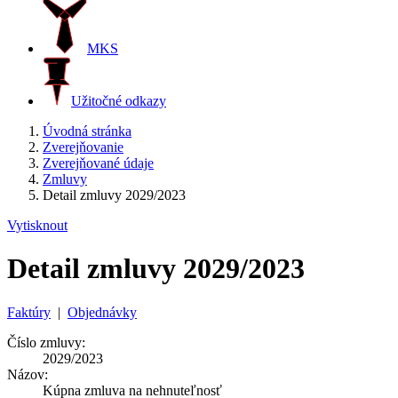
MKS
Užitočné odkazy
Úvodná stránka
Zverejňovanie
Zverejňované údaje
Zmluvy
Detail zmluvy 2029/2023
Vytisknout
Detail zmluvy 2029/2023
Faktúry
|
Objednávky
Číslo zmluvy:
2029/2023
Názov:
Kúpna zmluva na nehnuteľnosť