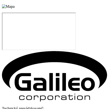
Technický prevádzkovateľ: