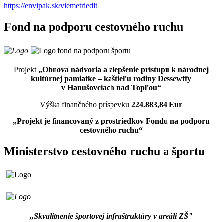
https://envipak.sk/viemetriedit
Fond na podporu cestovného ruchu
Projekt
„Obnova nádvoria a zlepšenie prístupu k národnej
kultúrnej pamiatke – kaštieľu rodiny Dessewffy
v Hanušovciach nad Topľou“
Výška finančného príspevku
224.883,84 Eur
„Projekt je financovaný z prostriedkov Fondu na podporu
cestovného ruchu“
Ministerstvo cestovného ruchu a športu
,,Skvalitnenie športovej infraštruktúry v areáli ZŠ"