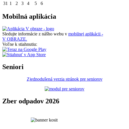
31
1
2
3
4
5
6
Mobilná aplikácia
Sledujte informácie z nášho webu v
mobilnej aplikácii -
V OBRAZE.
Voľne k stiahnutiu:
Seniori
Zjednodušená verzia stránok pre seniorov
Zber odpadov 2026