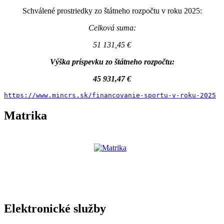
Schválené prostriedky zo štátneho rozpočtu v roku 2025:
Celková suma:
51 131,45 €
Výška príspevku zo štátneho rozpočtu:
45 931,47 €
https://www.mincrs.sk/financovanie-sportu-v-roku-2025
Matrika
Elektronické služby