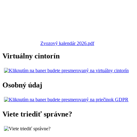
Zvozový kalendár 2026.pdf
Virtuálny cintorín
Osobný údaj
Viete triediť správne?