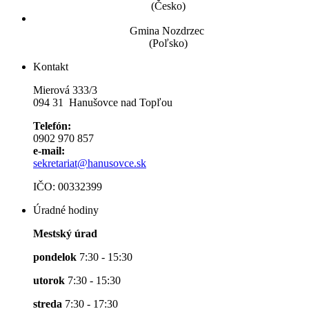
(Česko)
Gmina Nozdrzec
(Poľsko)
Kontakt
Mierová 333/3
094 31 Hanušovce nad Topľou
Telefón:
0902 970 857
e-mail:
sekretariat@hanusovce.sk
IČO: 00332399
Úradné hodiny
Mestský úrad
pondelok
7:30 - 15:30
utorok
7:30 - 15:30
streda
7:30 - 17:30