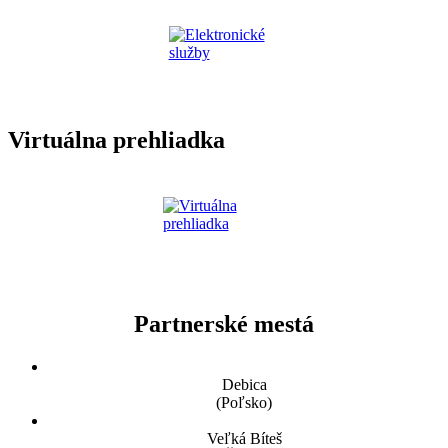
Virtuálna prehliadka
Partnerské mestá
Debica
(Poľsko)
Veľká Bíteš