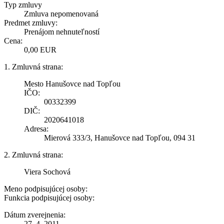
Typ zmluvy
Zmluva nepomenovaná
Predmet zmluvy:
Prenájom nehnuteľností
Cena:
0,00 EUR
1. Zmluvná strana:
Mesto Hanušovce nad Topľou
IČO:
00332399
DIČ:
2020641018
Adresa:
Mierová 333/3, Hanušovce nad Topľou, 094 31
2. Zmluvná strana:
Viera Sochová
Meno podpisujúcej osoby:
Funkcia podpisujúcej osoby:
Dátum zverejnenia:
27. 4. 2011