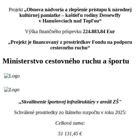
Projekt
„Obnova nádvoria a zlepšenie prístupu k národnej
kultúrnej pamiatke – kaštieľu rodiny Dessewffy
v Hanušovciach nad Topľou“
Výška finančného príspevku
224.883,84 Eur
„Projekt je financovaný z prostriedkov Fondu na podporu
cestovného ruchu“
Ministerstvo cestovného ruchu a športu
,,Skvalitnenie športovej infraštruktúry v areáli ZŠ"
Schválené prostriedky zo štátneho rozpočtu v roku 2025:
Celková suma:
51 131,45 €