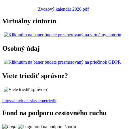
Zvozový kalendár 2026.pdf
Virtuálny cintorín
Osobný údaj
Viete triediť správne?
https://envipak.sk/viemetriedit
Fond na podporu cestovného ruchu