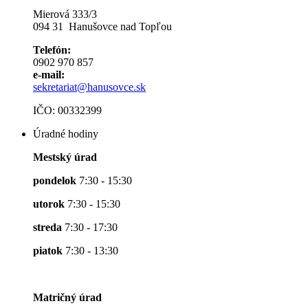
Mierová 333/3
094 31 Hanušovce nad Topľou
Telefón:
0902 970 857
e-mail:
sekretariat@hanusovce.sk
IČO: 00332399
Úradné hodiny
Mestský úrad
pondelok
7:30 - 15:30
utorok
7:30 - 15:30
streda
7:30 - 17:30
piatok
7:30 - 13:30
Matričný úrad