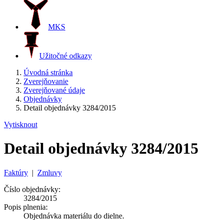
MKS
Užitočné odkazy
Úvodná stránka
Zverejňovanie
Zverejňované údaje
Objednávky
Detail objednávky 3284/2015
Vytisknout
Detail objednávky 3284/2015
Faktúry
|
Zmluvy
Číslo objednávky:
3284/2015
Popis plnenia:
Objednávka materiálu do dielne.