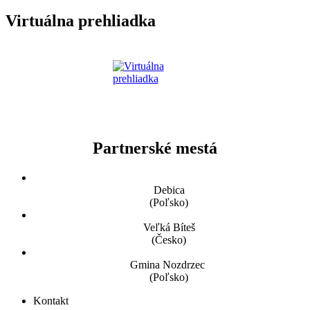
Virtuálna prehliadka
Partnerské mestá
Debica
(Poľsko)
Veľká Bíteš
(Česko)
Gmina Nozdrzec
(Poľsko)
Kontakt