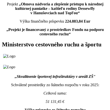
Projekt
„Obnova nádvoria a zlepšenie prístupu k národnej
kultúrnej pamiatke – kaštieľu rodiny Dessewffy
v Hanušovciach nad Topľou“
Výška finančného príspevku
224.883,84 Eur
„Projekt je financovaný z prostriedkov Fondu na podporu
cestovného ruchu“
Ministerstvo cestovného ruchu a športu
,,Skvalitnenie športovej infraštruktúry v areáli ZŠ"
Schválené prostriedky zo štátneho rozpočtu v roku 2025:
Celková suma:
51 131,45 €
Výška príspevku zo štátneho rozpočtu: