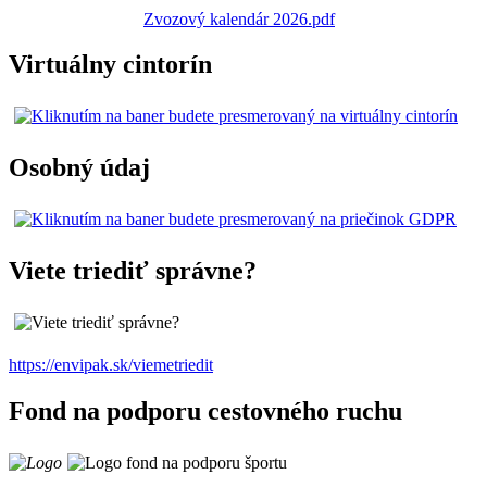
Zvozový kalendár 2026.pdf
Virtuálny cintorín
Osobný údaj
Viete triediť správne?
https://envipak.sk/viemetriedit
Fond na podporu cestovného ruchu