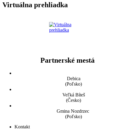
Virtuálna prehliadka
Partnerské mestá
Debica
(Poľsko)
Veľká Bíteš
(Česko)
Gmina Nozdrzec
(Poľsko)
Kontakt