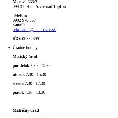
Mierová 333/3
094 31 Hanušovce nad Topľou
Telefón:
0902 970 857
e-mail:
sekretariat@hanusovce.sk
IČO: 00332399
Úradné hodiny
Mestský úrad
pondelok
7:30 - 15:30
utorok
7:30 - 15:30
streda
7:30 - 17:30
piatok
7:30 - 13:30
Matričný úrad