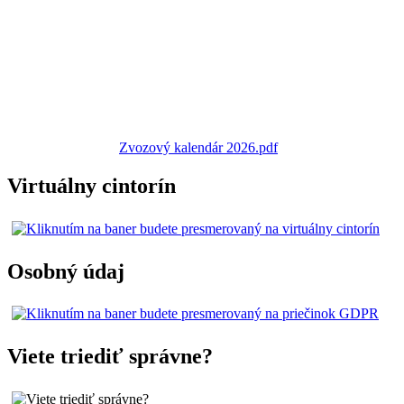
Zvozový kalendár 2026.pdf
Virtuálny cintorín
Osobný údaj
Viete triediť správne?