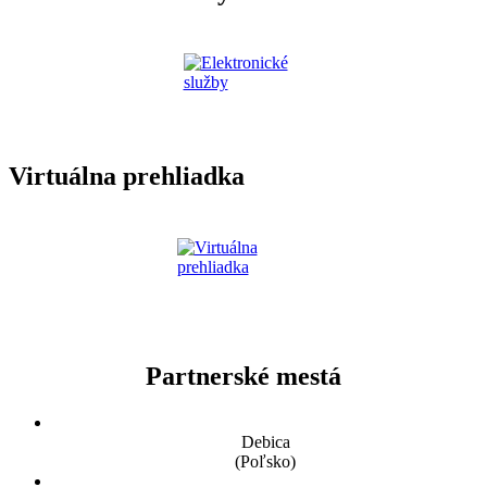
Virtuálna prehliadka
Partnerské mestá
Debica
(Poľsko)