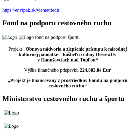
https://envipak.sk/viemetriedit
Fond na podporu cestovného ruchu
Projekt
„Obnova nádvoria a zlepšenie prístupu k národnej
kultúrnej pamiatke – kaštieľu rodiny Dessewffy
v Hanušovciach nad Topľou“
Výška finančného príspevku
224.883,84 Eur
„Projekt je financovaný z prostriedkov Fondu na podporu
cestovného ruchu“
Ministerstvo cestovného ruchu a športu