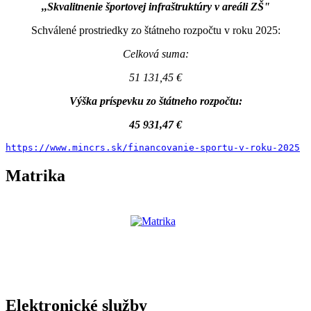
,,Skvalitnenie športovej infraštruktúry v areáli ZŠ"
Schválené prostriedky zo štátneho rozpočtu v roku 2025:
Celková suma:
51 131,45 €
Výška príspevku zo štátneho rozpočtu:
45 931,47 €
https://www.mincrs.sk/financovanie-sportu-v-roku-2025
Matrika
Elektronické služby