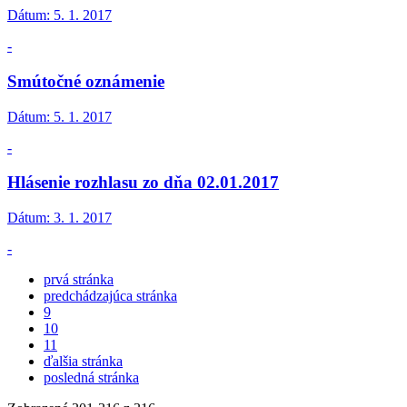
Dátum:
5. 1. 2017
-
Smútočné oznámenie
Dátum:
5. 1. 2017
-
Hlásenie rozhlasu zo dňa 02.01.2017
Dátum:
3. 1. 2017
-
prvá stránka
predchádzajúca stránka
9
10
11
ďalšia stránka
posledná stránka