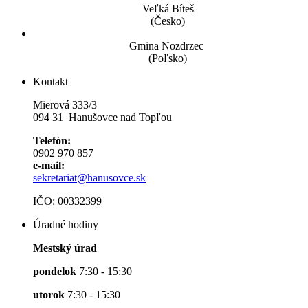
Veľká Bíteš
(Česko)
Gmina Nozdrzec
(Poľsko)
Kontakt
Mierová 333/3
094 31 Hanušovce nad Topľou
Telefón:
0902 970 857
e-mail:
sekretariat@hanusovce.sk
IČO: 00332399
Úradné hodiny
Mestský úrad
pondelok
7:30 - 15:30
utorok
7:30 - 15:30