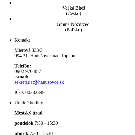
Veľká Bíteš
(Česko)
Gmina Nozdrzec
(Poľsko)
Kontakt
Mierová 333/3
094 31 Hanušovce nad Topľou
Telefón:
0902 970 857
e-mail:
sekretariat@hanusovce.sk
IČO: 00332399
Úradné hodiny
Mestský úrad
pondelok
7:30 - 15:30
utorok
7:30 - 15:30