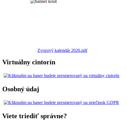
Zvozový kalendár 2026.pdf
Virtuálny cintorín
Osobný údaj
Viete triediť správne?