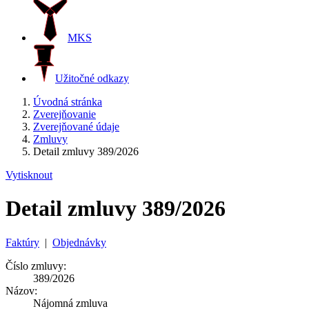
MKS
Užitočné odkazy
Úvodná stránka
Zverejňovanie
Zverejňované údaje
Zmluvy
Detail zmluvy 389/2026
Vytisknout
Detail zmluvy 389/2026
Faktúry
|
Objednávky
Číslo zmluvy:
389/2026
Názov:
Nájomná zmluva