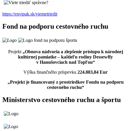
https://envipak.sk/viemetriedit
Fond na podporu cestovného ruchu
Projekt
„Obnova nádvoria a zlepšenie prístupu k národnej
kultúrnej pamiatke – kaštieľu rodiny Dessewffy
v Hanušovciach nad Topľou“
Výška finančného príspevku
224.883,84 Eur
„Projekt je financovaný z prostriedkov Fondu na podporu
cestovného ruchu“
Ministerstvo cestovného ruchu a športu