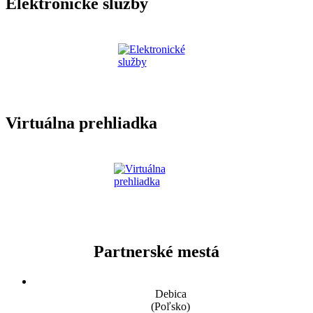
Elektronické služby
Virtuálna prehliadka
Partnerské mestá
Debica
(Poľsko)