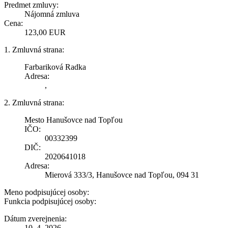
Predmet zmluvy:
Nájomná zmluva
Cena:
123,00 EUR
1. Zmluvná strana:
Farbariková Radka
Adresa:
,
2. Zmluvná strana:
Mesto Hanušovce nad Topľou
IČO:
00332399
DIČ:
2020641018
Adresa:
Mierová 333/3, Hanušovce nad Topľou, 094 31
Meno podpisujúcej osoby:
Funkcia podpisujúcej osoby:
Dátum zverejnenia:
10. 4. 2026