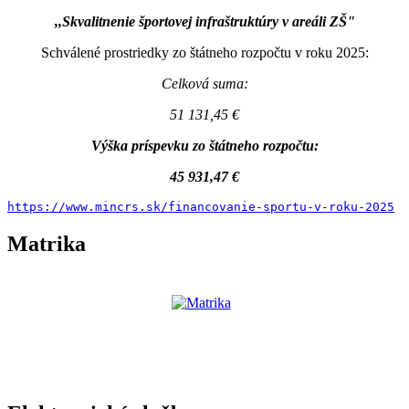
,,Skvalitnenie športovej infraštruktúry v areáli ZŠ"
Schválené prostriedky zo štátneho rozpočtu v roku 2025:
Celková suma:
51 131,45 €
Výška príspevku zo štátneho rozpočtu:
45 931,47 €
https://www.mincrs.sk/financovanie-sportu-v-roku-2025
Matrika