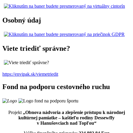
Osobný údaj
Viete triediť správne?
https://envipak.sk/viemetriedit
Fond na podporu cestovného ruchu
Projekt
„Obnova nádvoria a zlepšenie prístupu k národnej
kultúrnej pamiatke – kaštieľu rodiny Dessewffy
v Hanušovciach nad Topľou“