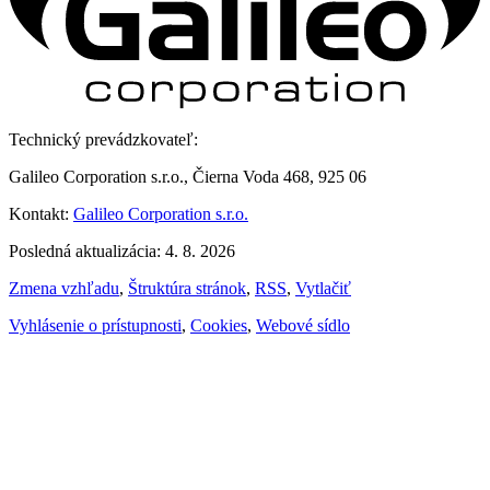
Technický prevádzkovateľ:
Galileo Corporation s.r.o., Čierna Voda 468, 925 06
Kontakt:
Galileo Corporation s.r.o.
Posledná aktualizácia: 4. 8. 2026
Zmena vzhľadu
,
Štruktúra stránok
,
RSS
,
Vytlačiť
Vyhlásenie o prístupnosti
,
Cookies
,
Webové sídlo