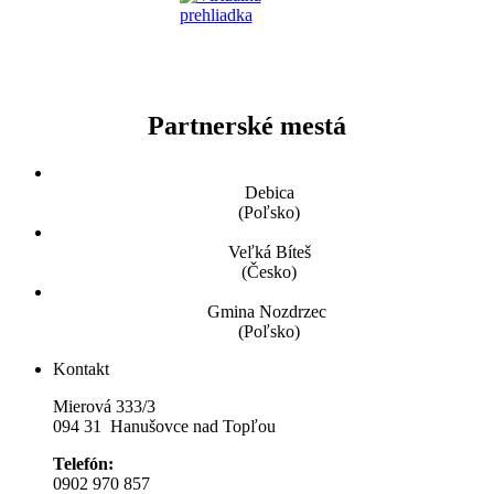
Partnerské mestá
Debica
(Poľsko)
Veľká Bíteš
(Česko)
Gmina Nozdrzec
(Poľsko)
Kontakt
Mierová 333/3
094 31 Hanušovce nad Topľou
Telefón:
0902 970 857