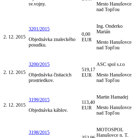
sv.vojny.
Mesto Hanušovce
nad Topľou
Ing. Onderko
3201/2015
Marián
0,00
2. 12. 2015
Objednávka znaleckého
EUR
Mesto Hanušovce
posudku.
nad Topľou
3200/2015
ASC spol s.r.o
519,17
2. 12. 2015
Objednávka čistiacich
Mesto Hanušovce
EUR
prostriedkov.
nad Topľou
Martin Hamadej
3199/2015
113,40
2. 12. 2015
Mesto Hanušovce
EUR
Objednávka káblov.
nad Topľou
MOTOSPOL
3198/2015
Hanušovce n. T.
352,96