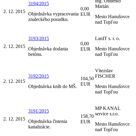
Ing. Onderko
3194/2015
Marián
0,00
2. 12. 2015
Objednávka vypracovania
EUR
Mesto Hanušovce
znaleckého posudku.
nad Topľou
3193/2015
LanIT s. r. o.
0,00
2. 12. 2015
Objednávka dodania
Mesto Hanušovce
EUR
betónu.
nad Topľou
Vítezslav
3192/2015
FISCHER
104,50
2. 12. 2015
EUR
Objednávka kníh do MŠ.
Mesto Hanušovce
nad Topľou
MP KANAL
3191/2015
service s.r.o.
158,70
2. 12. 2015
Objednávka čistenia
EUR
Mesto Hanušovce
kanalizácie.
nad Topľou