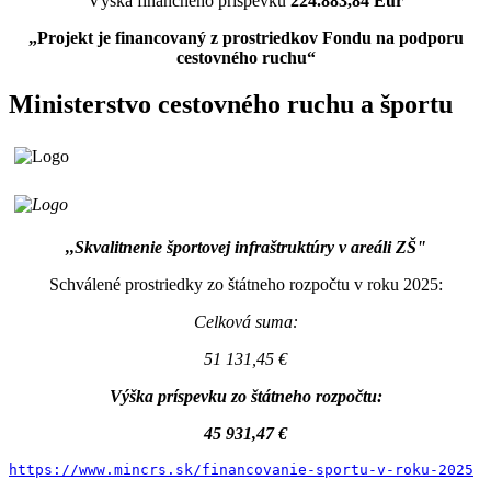
Výška finančného príspevku
224.883,84 Eur
„Projekt je financovaný z prostriedkov Fondu na podporu
cestovného ruchu“
Ministerstvo cestovného ruchu a športu
,,Skvalitnenie športovej infraštruktúry v areáli ZŠ"
Schválené prostriedky zo štátneho rozpočtu v roku 2025:
Celková suma:
51 131,45 €
Výška príspevku zo štátneho rozpočtu:
45 931,47 €
https://www.mincrs.sk/financovanie-sportu-v-roku-2025