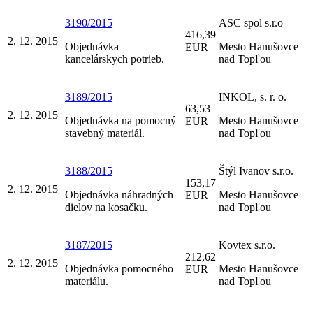
3190/2015
ASC spol s.r.o
416,39
2. 12. 2015
Objednávka
Mesto Hanušovce
EUR
kancelárskych potrieb.
nad Topľou
3189/2015
INKOL, s. r. o.
63,53
2. 12. 2015
Objednávka na pomocný
Mesto Hanušovce
EUR
stavebný materiál.
nad Topľou
3188/2015
Štýl Ivanov s.r.o.
153,17
2. 12. 2015
Objednávka náhradných
Mesto Hanušovce
EUR
dielov na kosačku.
nad Topľou
3187/2015
Kovtex s.r.o.
212,62
2. 12. 2015
Objednávka pomocného
Mesto Hanušovce
EUR
materiálu.
nad Topľou