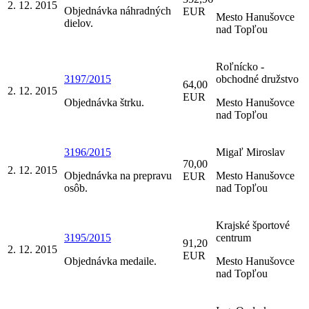
2. 12. 2015
Objednávka náhradných
EUR
Mesto Hanušovce
dielov.
nad Topľou
Roľnícko -
3197/2015
obchodné družstvo
64,00
2. 12. 2015
EUR
Objednávka štrku.
Mesto Hanušovce
nad Topľou
3196/2015
Migaľ Miroslav
70,00
2. 12. 2015
Objednávka na prepravu
Mesto Hanušovce
EUR
osôb.
nad Topľou
Krajské športové
3195/2015
centrum
91,20
2. 12. 2015
EUR
Objednávka medaile.
Mesto Hanušovce
nad Topľou