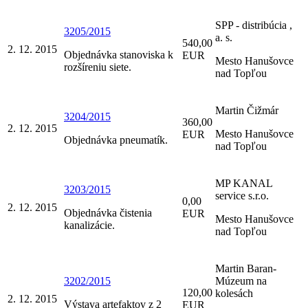
SPP - distribúcia ,
3205/2015
a. s.
540,00
2. 12. 2015
Objednávka stanoviska k
EUR
Mesto Hanušovce
rozšíreniu siete.
nad Topľou
Martin Čižmár
3204/2015
360,00
2. 12. 2015
Mesto Hanušovce
EUR
Objednávka pneumatík.
nad Topľou
MP KANAL
3203/2015
service s.r.o.
0,00
2. 12. 2015
Objednávka čistenia
EUR
Mesto Hanušovce
kanalizácie.
nad Topľou
Martin Baran-
3202/2015
Múzeum na
120,00
kolesách
2. 12. 2015
Výstava artefaktov z 2
EUR