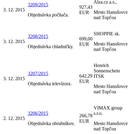
Alza.cz a.s.,
3209/2015
927,43
3. 12. 2015
Mesto Hanušovce
EUR
Objednávka počítača.
nad Topľou
SHOPPIE sk.
3208/2015
699,00
3. 12. 2015
Mesto Hanušovce
EUR
Objednávka chladničky.
nad Topľou
Henrich
Sonnenschein
3207/2015
642,29
ITSK
3. 12. 2015
EUR
Objednávka televízora.
Mesto Hanušovce
nad Topľou
VIMAX group
3206/2015
s.r.o.
266,78
2. 12. 2015
EUR
Objednávka obrubníkov.
Mesto Hanušovce
nad Topľou